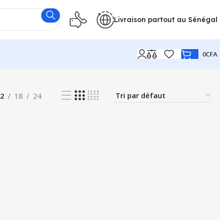
Livraison partout au Sénégal
0
CFA
2
18
24