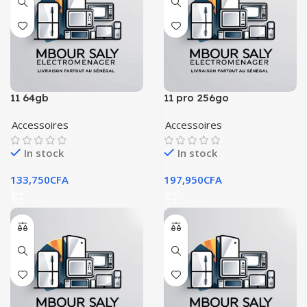
11 64gb
11 pro 256go
Accessoires
Accessoires
In stock
In stock
133,750
CFA
197,950
CFA