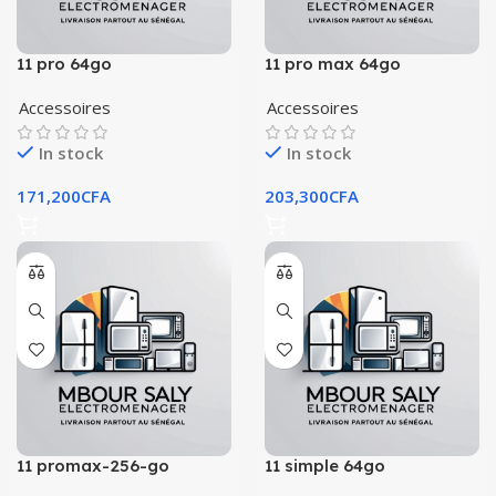
11 pro 64go
11 pro max 64go
Accessoires
Accessoires
In stock
In stock
171,200
CFA
203,300
CFA
11 promax-256-go
11 simple 64go