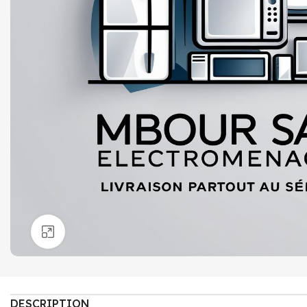
Click to enlarge
DESCRIPTION