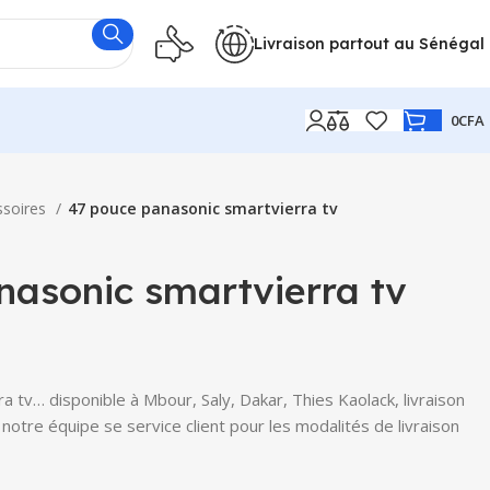
Livraison partout au Sénégal
0
CFA
ssoires
47 pouce panasonic smartvierra tv
nasonic smartvierra tv
 tv… disponible à Mbour, Saly, Dakar, Thies Kaolack, livraison
notre équipe se service client pour les modalités de livraison