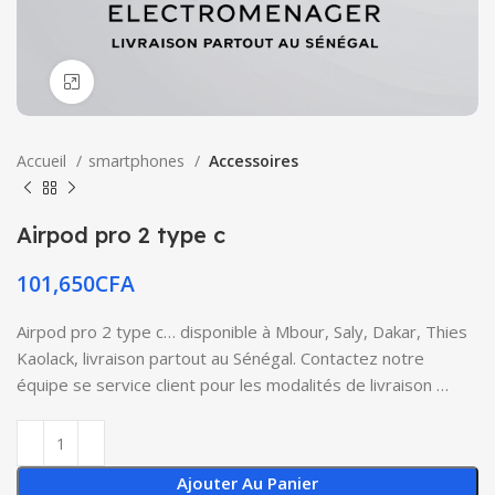
Click to enlarge
Accueil
smartphones
Accessoires
Airpod pro 2 type c
101,650
CFA
Airpod pro 2 type c… disponible à Mbour, Saly, Dakar, Thies
Kaolack, livraison partout au Sénégal. Contactez notre
équipe se service client pour les modalités de livraison …
Ajouter Au Panier