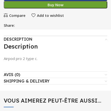
Buy Now
Compare
Add to wishlist
Share:
DESCRIPTION
Description
Airpod pro 2 type c.
AVIS (0)
SHIPPING & DELIVERY
VOUS AIMEREZ PEUT-ÊTRE AUSSI…