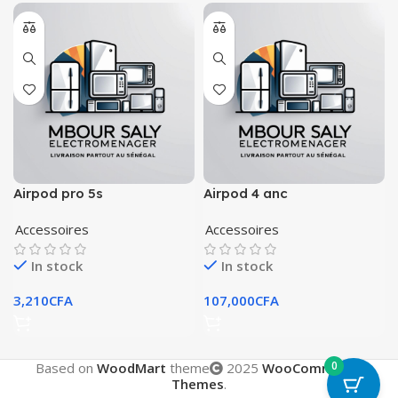
Airpod pro 5s
Airpod 4 anc
Accessoires
Accessoires
In stock
In stock
3,210
CFA
107,000
CFA
0
Based on
WoodMart
theme
2025
WooCommerce
Themes
.