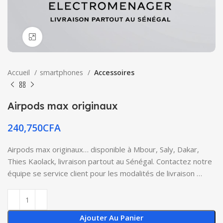
Click to enlarge
Accueil
smartphones
Accessoires
Airpods max originaux
240,750
CFA
Airpods max originaux… disponible à Mbour, Saly, Dakar,
Thies Kaolack, livraison partout au Sénégal. Contactez notre
équipe se service client pour les modalités de livraison …
Ajouter Au Panier