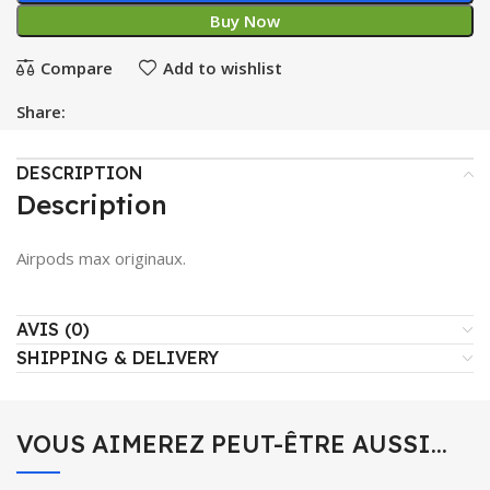
Buy Now
Compare
Add to wishlist
Share:
DESCRIPTION
Description
Airpods max originaux.
AVIS (0)
SHIPPING & DELIVERY
VOUS AIMEREZ PEUT-ÊTRE AUSSI…