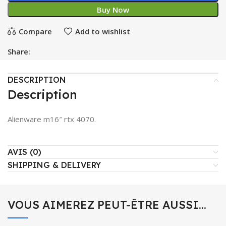
Buy Now
Compare
Add to wishlist
Share:
DESCRIPTION
Description
Alienware m16″ rtx 4070.
AVIS (0)
SHIPPING & DELIVERY
VOUS AIMEREZ PEUT-ÊTRE AUSSI…