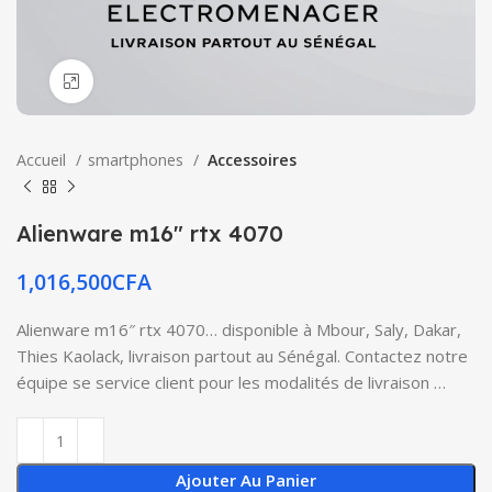
Click to enlarge
Accueil
smartphones
Accessoires
Alienware m16″ rtx 4070
1,016,500
CFA
Alienware m16″ rtx 4070… disponible à Mbour, Saly, Dakar,
Thies Kaolack, livraison partout au Sénégal. Contactez notre
équipe se service client pour les modalités de livraison …
Ajouter Au Panier