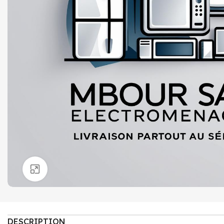
Click to enlarge
DESCRIPTION