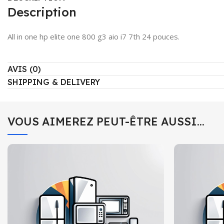
Description
All in one hp elite one 800 g3 aio i7 7th 24 pouces.
AVIS (0)
SHIPPING & DELIVERY
VOUS AIMEREZ PEUT-ÊTRE AUSSI…