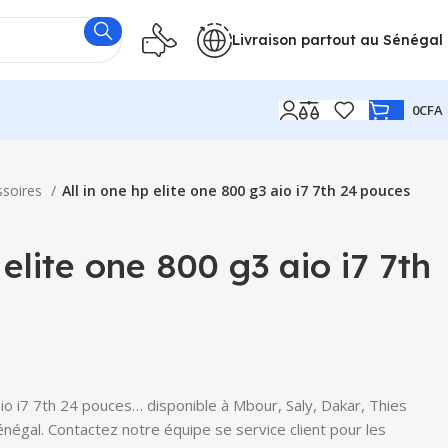
Livraison partout au Sénégal
0
CFA
ssoires
All in one hp elite one 800 g3 aio i7 7th 24 pouces
 elite one 800 g3 aio i7 7th
 aio i7 7th 24 pouces… disponible à Mbour, Saly, Dakar, Thies
Sénégal. Contactez notre équipe se service client pour les