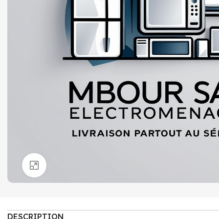
Click to enlarge
DESCRIPTION