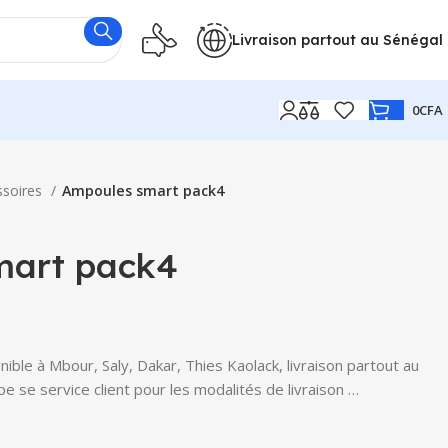
Livraison partout au Sénégal
0
CFA
ssoires
Ampoules smart pack4
mart pack4
ble à Mbour, Saly, Dakar, Thies Kaolack, livraison partout au
e se service client pour les modalités de livraison …