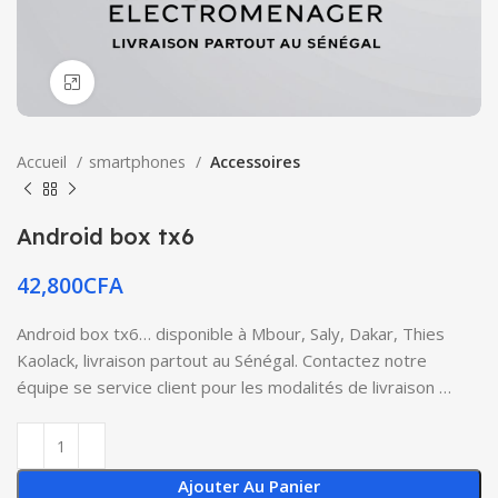
Click to enlarge
Accueil
smartphones
Accessoires
Android box tx6
42,800
CFA
Android box tx6… disponible à Mbour, Saly, Dakar, Thies
Kaolack, livraison partout au Sénégal. Contactez notre
équipe se service client pour les modalités de livraison …
Ajouter Au Panier