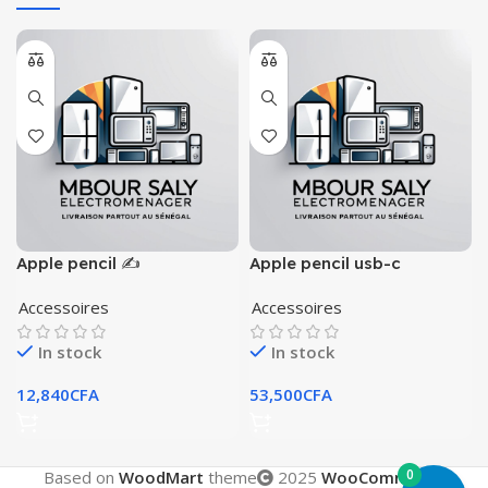
Apple pencil ✍️
Apple pencil usb-c
Accessoires
Accessoires
In stock
In stock
12,840
CFA
53,500
CFA
0
Based on
WoodMart
theme
2025
WooCommerce