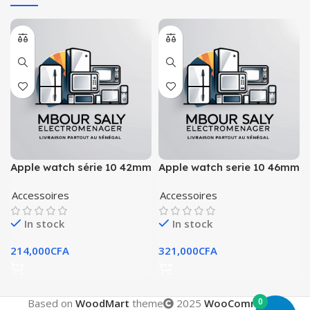
Apple watch série 10 42mm
Apple watch serie 10 46mm
Accessoires
Accessoires
In stock
In stock
214,000
CFA
321,000
CFA
0
Based on
WoodMart
theme
2025
WooCommerce