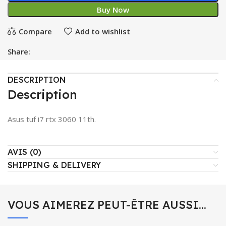
Buy Now
Compare
Add to wishlist
Share:
DESCRIPTION
Description
Asus tuf i7 rtx 3060 11th.
AVIS (0)
SHIPPING & DELIVERY
VOUS AIMEREZ PEUT-ÊTRE AUSSI…