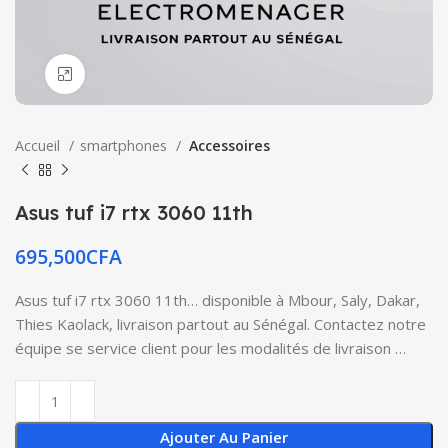
Click to enlarge
Accueil
smartphones
Accessoires
Asus tuf i7 rtx 3060 11th
695,500
CFA
Asus tuf i7 rtx 3060 11th… disponible à Mbour, Saly, Dakar,
Thies Kaolack, livraison partout au Sénégal. Contactez notre
équipe se service client pour les modalités de livraison …
Ajouter Au Panier