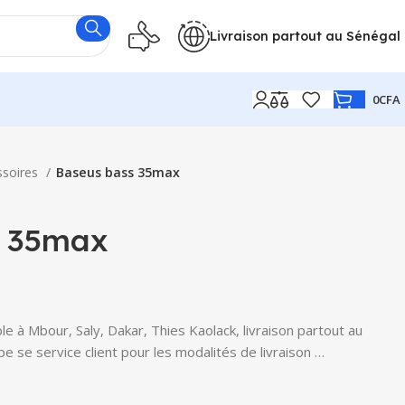
Livraison partout au Sénégal
0
CFA
ssoires
Baseus bass 35max
s 35max
 à Mbour, Saly, Dakar, Thies Kaolack, livraison partout au
e se service client pour les modalités de livraison …