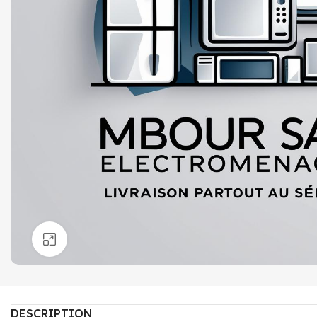
Click to enlarge
DESCRIPTION