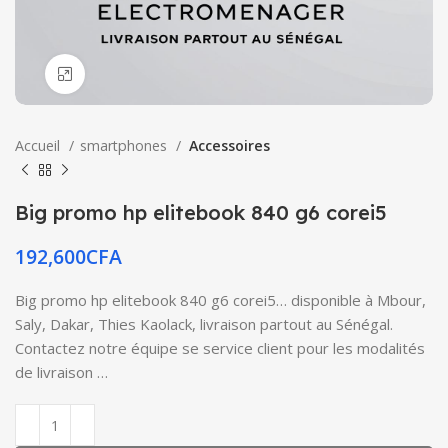
Click to enlarge
Accueil
smartphones
Accessoires
Big promo hp elitebook 840 g6 corei5
192,600
CFA
Big promo hp elitebook 840 g6 corei5… disponible à Mbour,
Saly, Dakar, Thies Kaolack, livraison partout au Sénégal.
Contactez notre équipe se service client pour les modalités
de livraison …