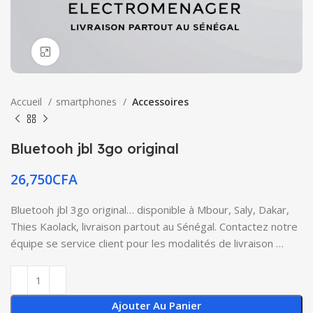
Click to enlarge
Accueil
smartphones
Accessoires
Bluetooh jbl 3go original
26,750
CFA
Bluetooh jbl 3go original… disponible à Mbour, Saly, Dakar,
Thies Kaolack, livraison partout au Sénégal. Contactez notre
équipe se service client pour les modalités de livraison …
Ajouter Au Panier