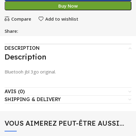
Buy Now
Compare
Add to wishlist
Share:
DESCRIPTION
Description
Bluetooh jbl 3go original.
AVIS (0)
SHIPPING & DELIVERY
VOUS AIMEREZ PEUT-ÊTRE AUSSI…