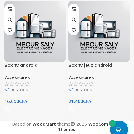
Box tv android
Box tv jeux android
Accessoires
Accessoires
In stock
In stock
16,050
CFA
21,400
CFA
0
Based on
WoodMart
theme
2025
WooCommerce
Themes
.