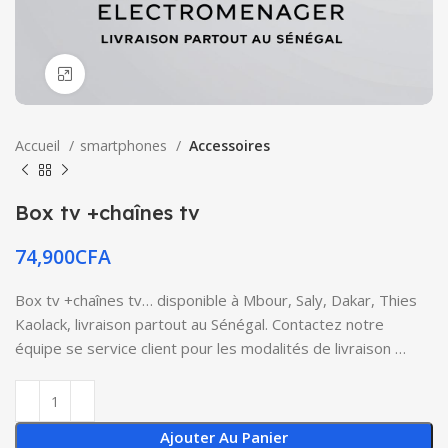
Click to enlarge
Accueil
smartphones
Accessoires
Box tv +chaînes tv
74,900
CFA
Box tv +chaînes tv… disponible à Mbour, Saly, Dakar, Thies
Kaolack, livraison partout au Sénégal. Contactez notre
équipe se service client pour les modalités de livraison …
Ajouter Au Panier