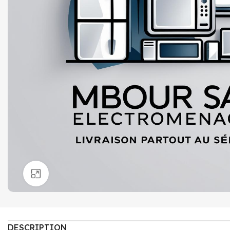
Click to enlarge
DESCRIPTION