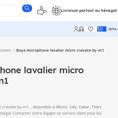
Livraison partout au Sénégal
0
CFA
ssoires
Boya microphone lavalier micro cravate by-m1
hone lavalier micro
m1
o cravate by-m1… disponible à Mbour, Saly, Dakar, Thies
Sénégal. Contactez notre équipe se service client pour les