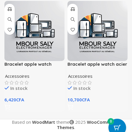
Bracelet apple watch
Bracelet apple watch acier
nylon tissé
Accessoires
Accessoires
In stock
In stock
6,420
CFA
10,700
CFA
0
Based on
WoodMart
theme
2025
WooCommerce
Themes
.