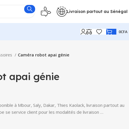
Livraison partout au Sénégal
0
CFA
ssoires
Caméra robot apai génie
t apai génie
nible à Mbour, Saly, Dakar, Thies Kaolack, livraison partout au
e se service client pour les modalités de livraison …