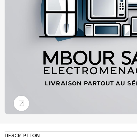
Click to enlarge
DESCRIPTION