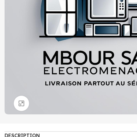
Click to enlarge
DESCRIPTION