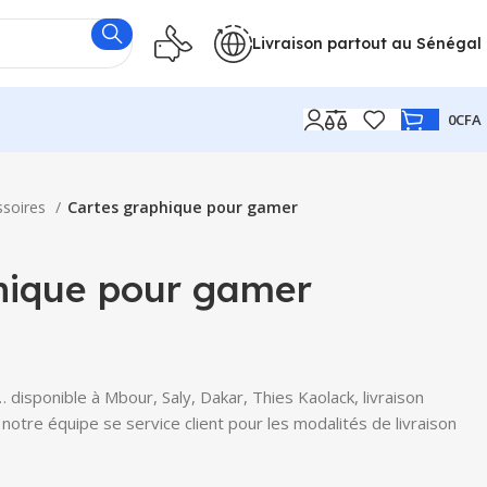
Livraison partout au Sénégal
0
CFA
ssoires
Cartes graphique pour gamer
hique pour gamer
isponible à Mbour, Saly, Dakar, Thies Kaolack, livraison
notre équipe se service client pour les modalités de livraison