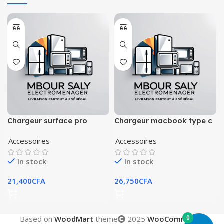
Chargeur surface pro
Chargeur macbook type c
Accessoires
Accessoires
In stock
In stock
21,400
CFA
26,750
CFA
0
Based on
WoodMart
theme
2025
WooCommerce