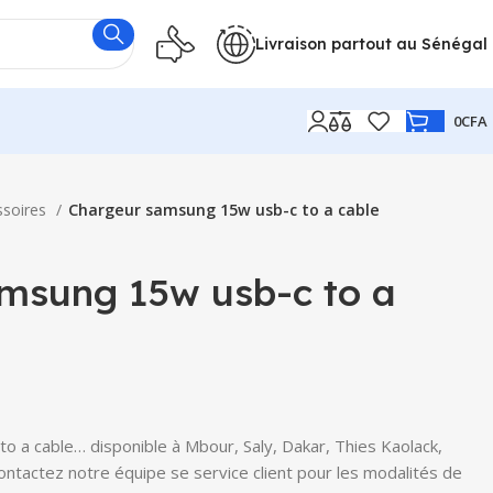
Livraison partout au Sénégal
0
CFA
ssoires
Chargeur samsung 15w usb-c to a cable
msung 15w usb-c to a
 a cable… disponible à Mbour, Saly, Dakar, Thies Kaolack,
Contactez notre équipe se service client pour les modalités de