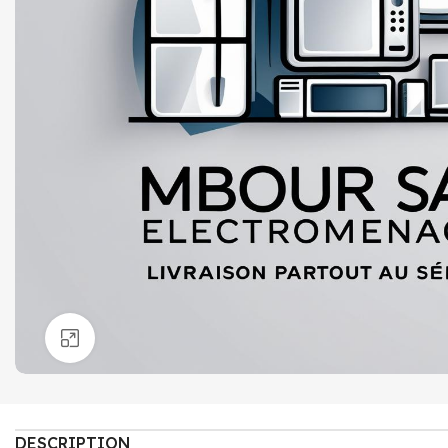
Click to enlarge
DESCRIPTION