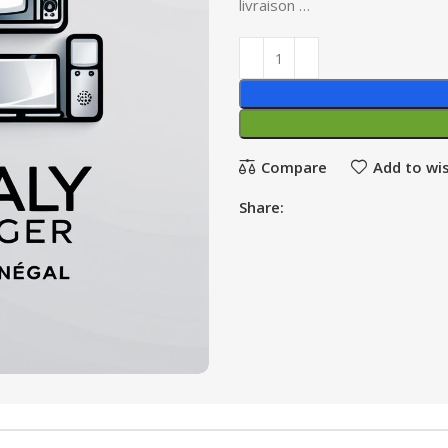
livraison …
Compare
Add to wis
Share: