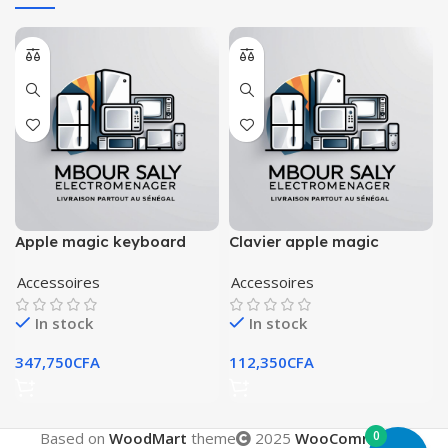
Apple magic keyboard
Clavier apple magic
ipad pro 13″ (m4)
keyboard avec pavé
Accessoires
Accessoires
numérique
In stock
In stock
347,750
CFA
112,350
CFA
0
Based on
WoodMart
theme
2025
WooCommerce