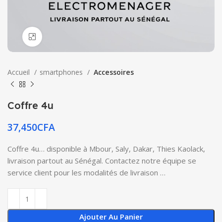
Click to enlarge
Accueil
smartphones
Accessoires
Coffre 4u
37,450
CFA
Coffre 4u… disponible à Mbour, Saly, Dakar, Thies Kaolack,
livraison partout au Sénégal. Contactez notre équipe se
service client pour les modalités de livraison …
Ajouter Au Panier