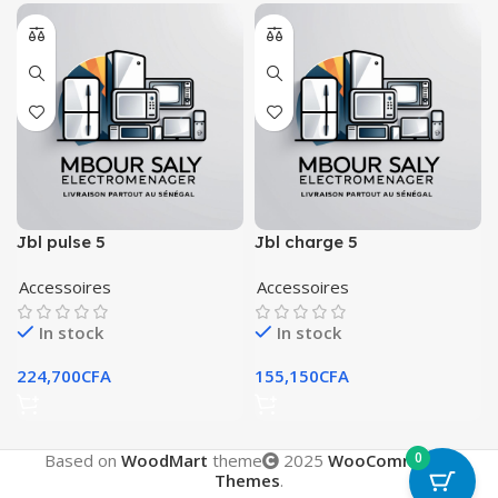
Jbl pulse 5
Jbl charge 5
Accessoires
Accessoires
In stock
In stock
224,700
CFA
155,150
CFA
0
Based on
WoodMart
theme
2025
WooCommerce
Themes
.