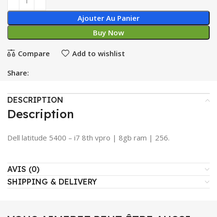
Ajouter Au Panier
Buy Now
Compare
Add to wishlist
Share:
DESCRIPTION
Description
Dell latitude 5400 – i7 8th vpro | 8gb ram | 256.
AVIS (0)
SHIPPING & DELIVERY