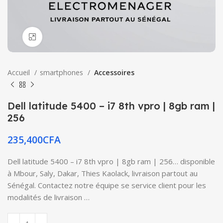
Click to enlarge
Accueil
smartphones
Accessoires
Dell latitude 5400 – i7 8th vpro | 8gb ram |
256
235,400
CFA
Dell latitude 5400 – i7 8th vpro | 8gb ram | 256… disponible
à Mbour, Saly, Dakar, Thies Kaolack, livraison partout au
Sénégal. Contactez notre équipe se service client pour les
modalités de livraison …