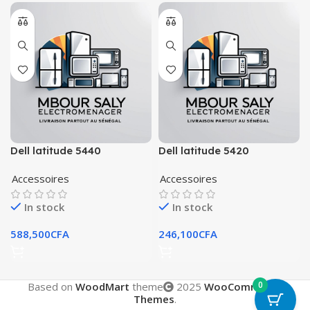
Dell latitude 5440
Dell latitude 5420
Accessoires
Accessoires
In stock
In stock
588,500
CFA
246,100
CFA
0
Based on
WoodMart
theme
2025
WooCommerce
Themes
.