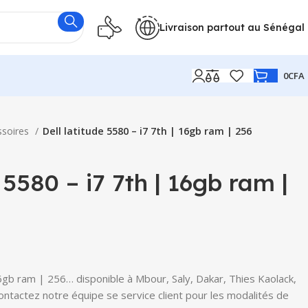
Livraison partout au Sénégal
0
CFA
ssoires
Dell latitude 5580 – i7 7th | 16gb ram | 256
 5580 – i7 7th | 16gb ram |
16gb ram | 256… disponible à Mbour, Saly, Dakar, Thies Kaolack,
Contactez notre équipe se service client pour les modalités de