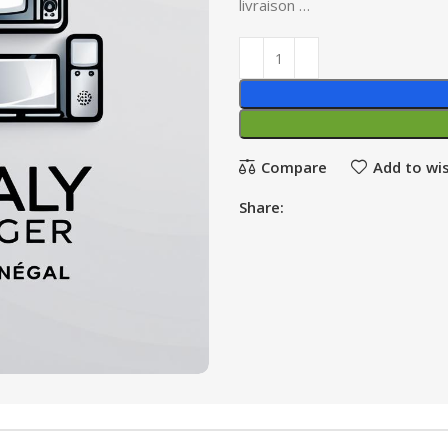
livraison …
Compare
Add to wis
Share: