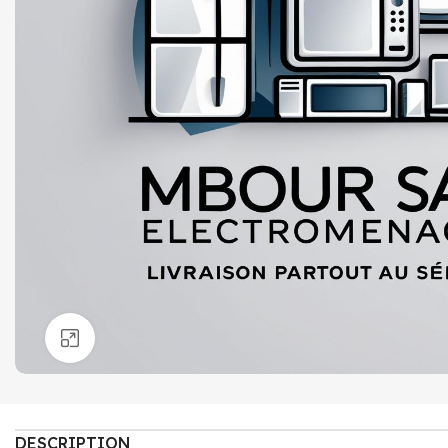
Click to enlarge
DESCRIPTION