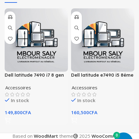
Dell latitude 7490 i7 8 gen
Dell latitude e7490 i5 8éme
Accessoires
Accessoires
In stock
In stock
149,800
CFA
160,500
CFA
0
Based on
WoodMart
theme
2025
WooCommerce