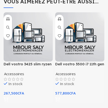
VOUS AIMEREZ PEUT-ÊTRE AUSSI…
Dell vostro 3425 slim ryzen
Dell vostro 3500 i7 11th gen
5 5625 d
Accessoires
Accessoires
In stock
In stock
267,500
CFA
577,800
CFA