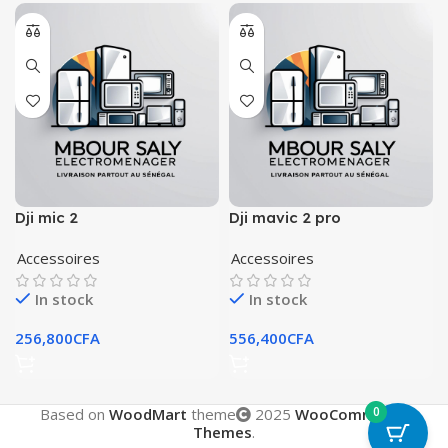
Dji mic 2
Dji mavic 2 pro
Accessoires
Accessoires
In stock
In stock
256,800
CFA
556,400
CFA
0
Based on
WoodMart
theme
2025
WooCommerce
Themes
.