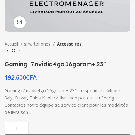
Click to enlarge
Accueil
smartphones
Accessoires
Gaming i7.nvidia4go.16goram+.23″
192,600
CFA
Gaming i7.nvidia4go.16goram+.23″… disponible à Mbour,
Saly, Dakar, Thies Kaolack, livraison partout au Sénégal.
Contactez notre équipe se service client pour les modalités
de livraison …