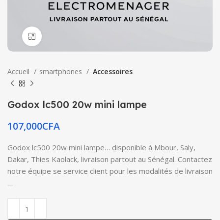
Click to enlarge
Accueil
smartphones
Accessoires
Godox lc500 20w mini lampe
107,000
CFA
Godox lc500 20w mini lampe… disponible à Mbour, Saly,
Dakar, Thies Kaolack, livraison partout au Sénégal. Contactez
notre équipe se service client pour les modalités de livraison
…