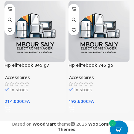
Hp elitebook 845 g7
Hp elitebook 745 g6
Accessoires
Accessoires
In stock
In stock
214,000
CFA
192,600
CFA
0
Based on
WoodMart
theme
2025
WooCommerce
Themes
.