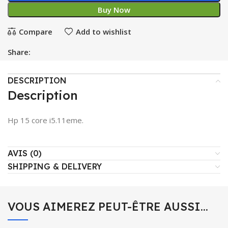
Buy Now
Compare
Add to wishlist
Share:
DESCRIPTION
Description
Hp 15 core i5.11eme.
AVIS (0)
SHIPPING & DELIVERY
VOUS AIMEREZ PEUT-ÊTRE AUSSI…