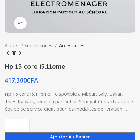
Click to enlarge
Accueil
smartphones
Accessoires
Hp 15 core i5.11eme
417,300
CFA
Hp 15 core i5.11eme… disponible à Mbour, Saly, Dakar,
Thies Kaolack, livraison partout au Sénégal. Contactez notre
équipe se service client pour les modalités de livraison …
Ajouter Au Panier