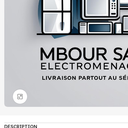
Click to enlarge
DESCRIPTION