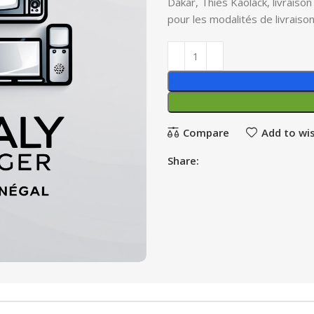
Dakar, Thies Kaolack, livraiso
pour les modalités de livraiso
Compare
Add to wis
Share: