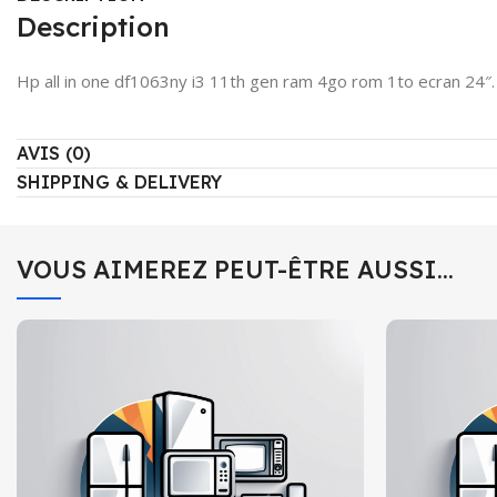
Description
Hp all in one df1063ny i3 11th gen ram 4go rom 1to ecran 24″.
AVIS (0)
SHIPPING & DELIVERY
VOUS AIMEREZ PEUT-ÊTRE AUSSI…