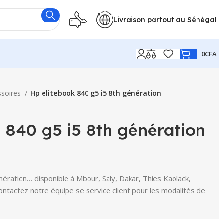
Livraison partout au Sénégal
0
CFA
ssoires
Hp elitebook 840 g5 i5 8th génération
 840 g5 i5 8th génération
ération… disponible à Mbour, Saly, Dakar, Thies Kaolack,
Contactez notre équipe se service client pour les modalités de