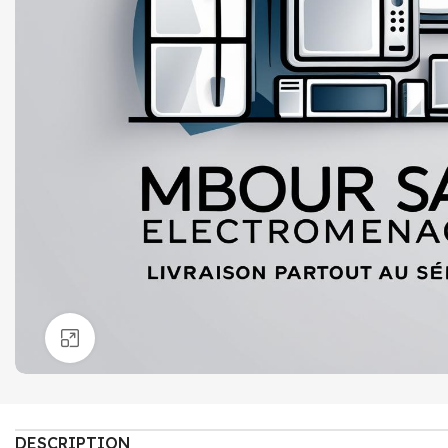
Click to enlarge
DESCRIPTION