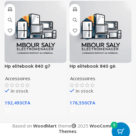
Hp elitebook 840 g7
Hp elitebook 840 g6
Accessoires
Accessoires
In stock
In stock
192,493
CFA
176,550
CFA
0
Based on
WoodMart
theme
2025
WooCommerce
Themes
.