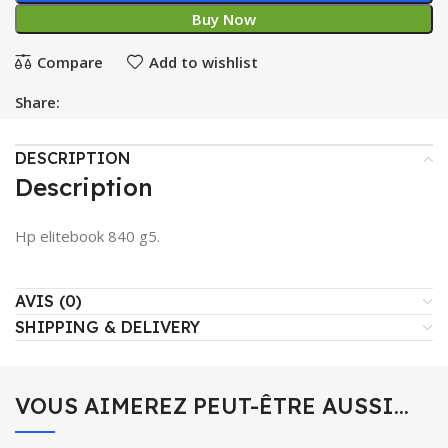
Buy Now
Compare
Add to wishlist
Share:
DESCRIPTION
Description
Hp elitebook 840 g5.
AVIS (0)
SHIPPING & DELIVERY
VOUS AIMEREZ PEUT-ÊTRE AUSSI…