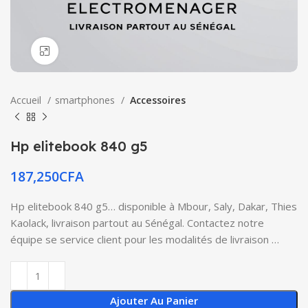
Click to enlarge
Accueil
smartphones
Accessoires
Hp elitebook 840 g5
187,250
CFA
Hp elitebook 840 g5… disponible à Mbour, Saly, Dakar, Thies
Kaolack, livraison partout au Sénégal. Contactez notre
équipe se service client pour les modalités de livraison …
Ajouter Au Panier