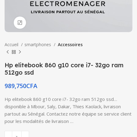
Click to enlarge
Accueil
smartphones
Accessoires
Hp elitebook 860 g10 core i7- 32go ram
512go ssd
989,750
CFA
Hp elitebook 860 g10 core i7- 32go ram 512go ssd…
disponible à Mbour, Saly, Dakar, Thies Kaolack, livraison
partout au Sénégal. Contactez notre équipe se service client
pour les modalités de livraison …