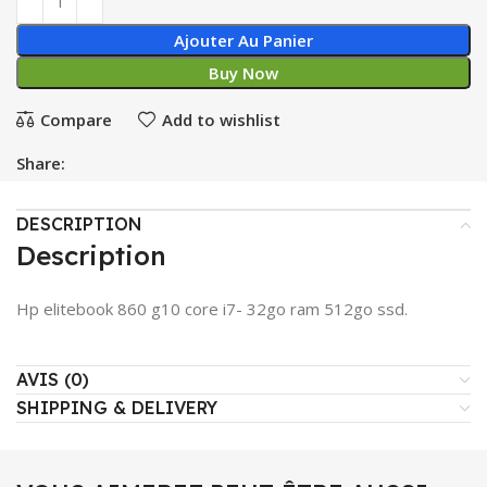
Ajouter Au Panier
Buy Now
Compare
Add to wishlist
Share:
DESCRIPTION
Description
Hp elitebook 860 g10 core i7- 32go ram 512go ssd.
AVIS (0)
SHIPPING & DELIVERY