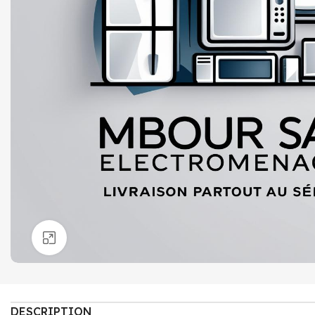
Click to enlarge
DESCRIPTION