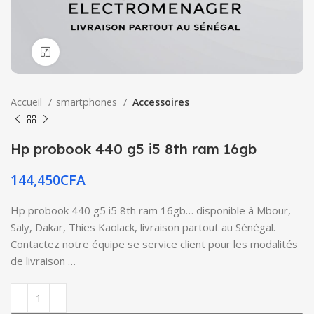
Click to enlarge
Accueil
smartphones
Accessoires
Hp probook 440 g5 i5 8th ram 16gb
144,450
CFA
Hp probook 440 g5 i5 8th ram 16gb… disponible à Mbour,
Saly, Dakar, Thies Kaolack, livraison partout au Sénégal.
Contactez notre équipe se service client pour les modalités
de livraison …