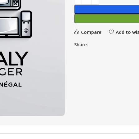
Compare
Add to wis
Share: