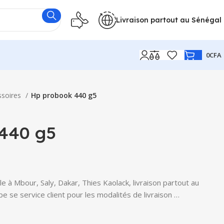
Livraison partout au Sénégal
0
CFA
ssoires
Hp probook 440 g5
440 g5
 à Mbour, Saly, Dakar, Thies Kaolack, livraison partout au
e se service client pour les modalités de livraison …