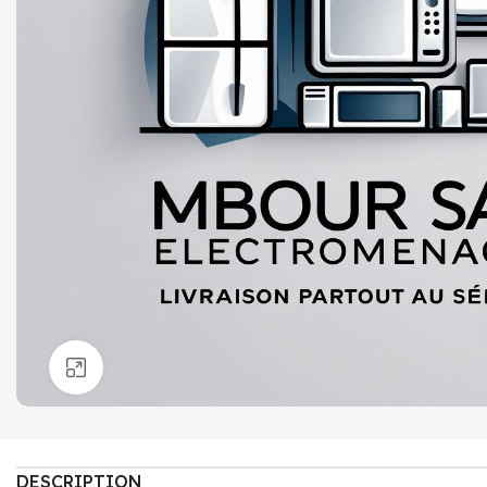
Click to enlarge
DESCRIPTION