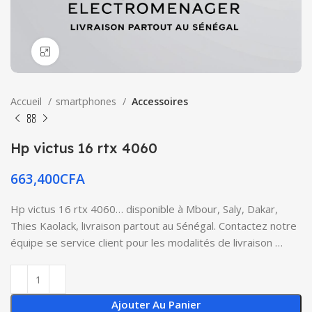
Click to enlarge
Accueil
smartphones
Accessoires
Hp victus 16 rtx 4060
663,400
CFA
Hp victus 16 rtx 4060… disponible à Mbour, Saly, Dakar,
Thies Kaolack, livraison partout au Sénégal. Contactez notre
équipe se service client pour les modalités de livraison …
Ajouter Au Panier