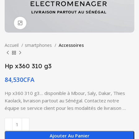
Click to enlarge
Accueil
smartphones
Accessoires
Hp x360 310 g3
84,530
CFA
Hp x360 310 g3… disponible à Mbour, Saly, Dakar, Thies
Kaolack, livraison partout au Sénégal. Contactez notre
équipe se service client pour les modalités de livraison …
Ajouter Au Panier