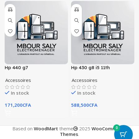
Hp 440 g7
Hp 430 g8 i5 11th
Accessoires
Accessoires
In stock
In stock
171,200
CFA
588,500
CFA
0
Based on
WoodMart
theme
2025
WooCommerce
Themes
.