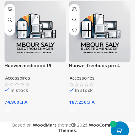
Huawei mediapad t5
Huawei freebuds pro 4
Accessoires
Accessoires
In stock
In stock
74,900
CFA
187,250
CFA
0
Based on
WoodMart
theme
2025
WooCommerce
Themes
.