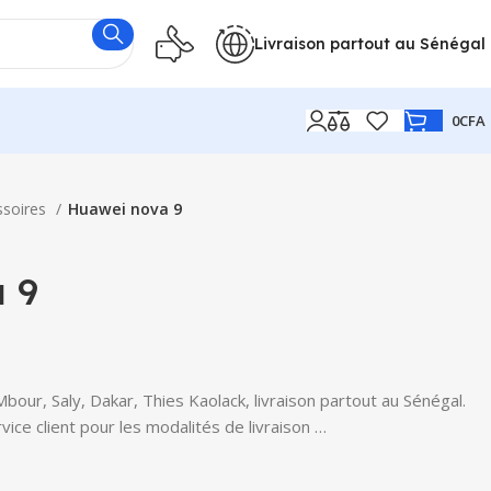
Livraison partout au Sénégal
0
CFA
ssoires
Huawei nova 9
 9
our, Saly, Dakar, Thies Kaolack, livraison partout au Sénégal.
ice client pour les modalités de livraison …