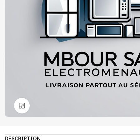
Click to enlarge
DESCRIPTION