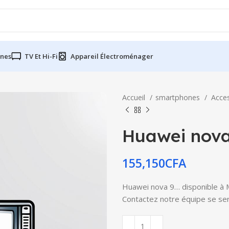
nes
TV Et Hi-Fi
Appareil Électroménager
Accueil
smartphones
Acce
Huawei nova
155,150
CFA
Huawei nova 9… disponible à Mb
Contactez notre équipe se serv