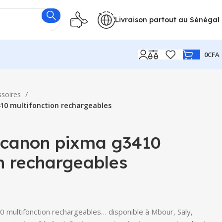
Livraison partout au Sénégal
0
CFA
ssoires
10 multifonction rechargeables
 canon pixma g3410
n rechargeables
multifonction rechargeables… disponible à Mbour, Saly,