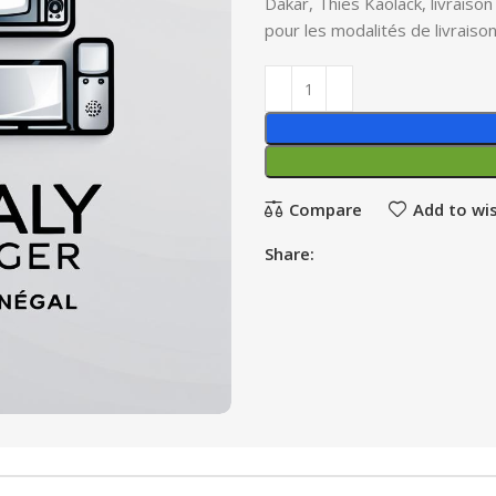
Dakar, Thies Kaolack, livraiso
pour les modalités de livraiso
Compare
Add to wis
Share: