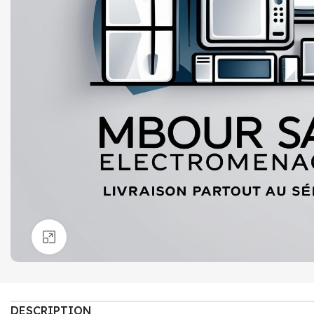
Click to enlarge
DESCRIPTION