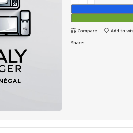
Compare
Add to wis
Share: