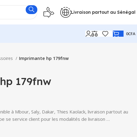
Livraison partout au Sénégal
0
CFA
ssoires
Imprimante hp 179fnw
hp 179fnw
ble à Mbour, Saly, Dakar, Thies Kaolack, livraison partout au
e se service client pour les modalités de livraison …