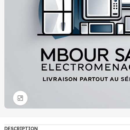
Click to enlarge
DESCRIPTION