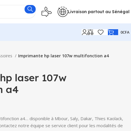
Livraison partout au Sénégal
0
CFA
ssoires
Imprimante hp laser 107w multifonction a4
hp laser 107w
n a4
ifonction a4… disponible à Mbour, Saly, Dakar, Thies Kaolack,
Contactez notre équipe se service client pour les modalités de