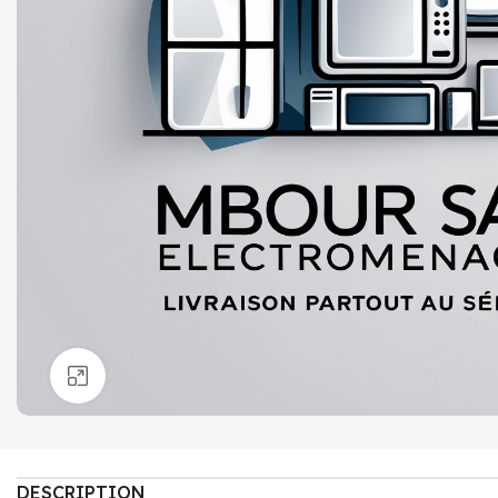
Click to enlarge
DESCRIPTION