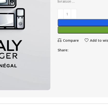
livraison …
Compare
Add to wis
Share: