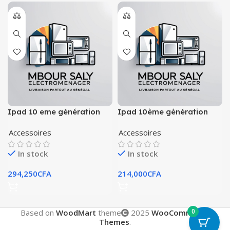
Ipad 10 eme génération
Ipad 10ème génération
Accessoires
Accessoires
In stock
In stock
294,250
CFA
214,000
CFA
0
Based on
WoodMart
theme
2025
WooCommerce
Themes
.