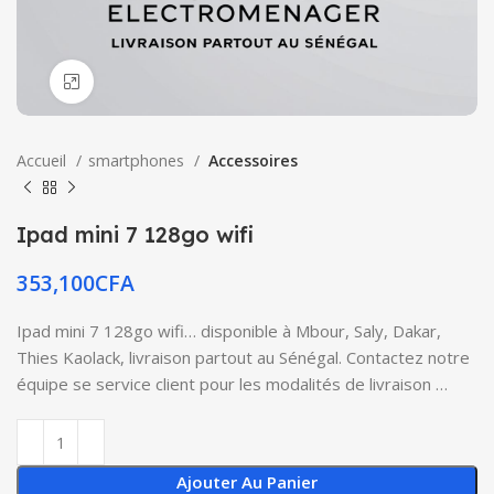
Click to enlarge
Accueil
smartphones
Accessoires
Ipad mini 7 128go wifi
353,100
CFA
Ipad mini 7 128go wifi… disponible à Mbour, Saly, Dakar,
Thies Kaolack, livraison partout au Sénégal. Contactez notre
équipe se service client pour les modalités de livraison …
Ajouter Au Panier